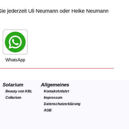
ie jederzeit Uli Neumann oder Heike Neumann
WhatsApp
Solarium
Allgemeines
Beauty von KBL
Kontakt
Anfahrt
Collarium
Impressum
Datenschutzerklärung
AGB