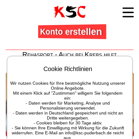
Konto erstellen
Rehasport - Auch bei Krebs hilft
Bewegung
Cookie Richtlinien
Bei Krebserkrankung hilft die Bewegung und die Gruppe
Wir nutzen Cookies für Ihre bestmögliche Nutzung unserer
Online Angebote.
Mit einem Klick auf "Zustimmen" willigem Sie folgendem
ein:
- Daten werden für Marketing, Analyse und
Personalisierung verwendet.
- Daten werden in Deutschland gespeichert und nicht an
Dritte weitergegeben.
- Cookies bleiben für 30 Tage aktiv.
- Sie können Ihre Einwilligung mit Wirkung für die Zukunft
widerrufen. Eine E-Mail an info@ksc-puderbach.de reicht
Rehasport auch bei Krebs hilfreich
aus.