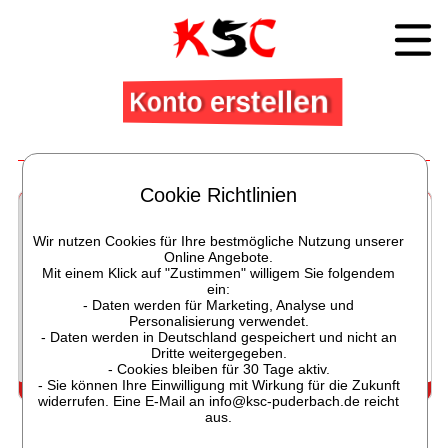
Konto erstellen
Vertragsärzte des KSC
Cookie Richtlinien
Wir nutzen Cookies für Ihre bestmögliche Nutzung unserer
Online Angebote.
Mit einem Klick auf "Zustimmen" willigem Sie folgendem
ein:
- Daten werden für Marketing, Analyse und
Personalisierung verwendet.
- Daten werden in Deutschland gespeichert und nicht an
Dritte weitergegeben.
- Cookies bleiben für 30 Tage aktiv.
- Sie können Ihre Einwilligung mit Wirkung für die Zukunft
Unsere Vertragsärzte betreuen Sie gerne
widerrufen. Eine E-Mail an info@ksc-puderbach.de reicht
aus.