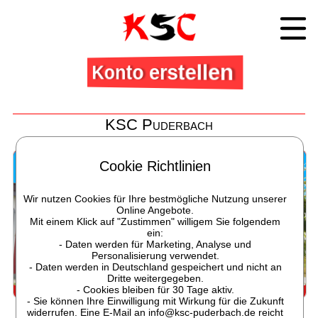
Konto erstellen
KSC Puderbach
Das Herz des KSC
Cookie Richtlinien
Wir nutzen Cookies für Ihre bestmögliche Nutzung unserer
Online Angebote.
Mit einem Klick auf "Zustimmen" willigem Sie folgendem
ein:
- Daten werden für Marketing, Analyse und
Personalisierung verwendet.
- Daten werden in Deutschland gespeichert und nicht an
Dritte weitergegeben.
- Cookies bleiben für 30 Tage aktiv.
Das KSC Puderbach
- Sie können Ihre Einwilligung mit Wirkung für die Zukunft
widerrufen. Eine E-Mail an info@ksc-puderbach.de reicht