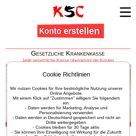
Konto erstellen
Gesetzliche Krankenkasse
Jede gesetzliche Kasse übernimmt die Kosten
Cookie Richtlinien
Wir nutzen Cookies für Ihre bestmögliche Nutzung unserer
Online Angebote.
Mit einem Klick auf "Zustimmen" willigem Sie folgendem
ein:
- Daten werden für Marketing, Analyse und
Personalisierung verwendet.
- Daten werden in Deutschland gespeichert und nicht an
Dritte weitergegeben.
Jede gesetzliche Kasse übernimmt die Kosten zum Rehasport
- Cookies bleiben für 30 Tage aktiv.
- Sie können Ihre Einwilligung mit Wirkung für die Zukunft