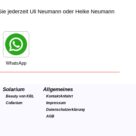
ie jederzeit Uli Neumann oder Heike Neumann
WhatsApp
Solarium
Allgemeines
Beauty von KBL
Kontakt
Anfahrt
Collarium
Impressum
Datenschutzerklärung
AGB