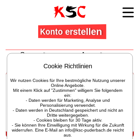
Konto erstellen
Sport für pflegende Angehörige -
Kostenfrei
Cookie Richtlinien
Und für Seniorinnen und Senioren
Wir nutzen Cookies für Ihre bestmögliche Nutzung unserer
Online Angebote.
Mit einem Klick auf "Zustimmen" willigem Sie folgendem
ein:
- Daten werden für Marketing, Analyse und
Personalisierung verwendet.
- Daten werden in Deutschland gespeichert und nicht an
Dritte weitergegeben.
- Cookies bleiben für 30 Tage aktiv.
- Sie können Ihre Einwilligung mit Wirkung für die Zukunft
widerrufen. Eine E-Mail an info@ksc-puderbach.de reicht
aus.
Sport für pflegende Angehörige - Kostenfrei