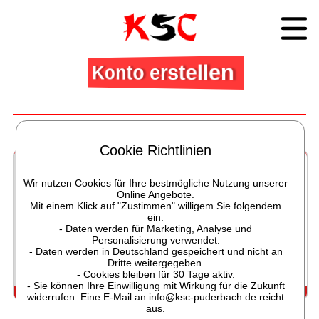
Konto erstellen
Neurologie
Rehasport Neurologie
Cookie Richtlinien
Wir nutzen Cookies für Ihre bestmögliche Nutzung unserer
Online Angebote.
Mit einem Klick auf "Zustimmen" willigem Sie folgendem
ein:
- Daten werden für Marketing, Analyse und
Personalisierung verwendet.
- Daten werden in Deutschland gespeichert und nicht an
Dritte weitergegeben.
- Cookies bleiben für 30 Tage aktiv.
- Sie können Ihre Einwilligung mit Wirkung für die Zukunft
widerrufen. Eine E-Mail an info@ksc-puderbach.de reicht
Rehasport Neurologie betrifft das Zentrale Nervensystem u.a.
aus.