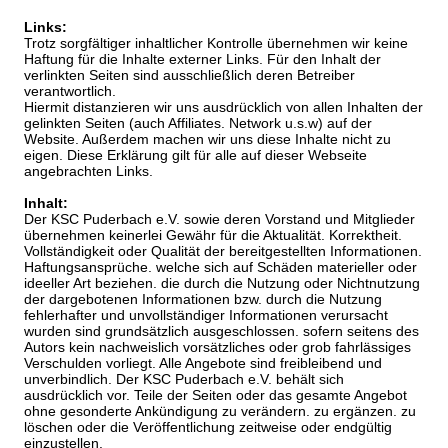
Links:
Trotz sorgfältiger inhaltlicher Kontrolle übernehmen wir keine
Haftung für die Inhalte externer Links. Für den Inhalt der
verlinkten Seiten sind ausschließlich deren Betreiber
verantwortlich.
Hiermit distanzieren wir uns ausdrücklich von allen Inhalten der
gelinkten Seiten (auch Affiliates. Network u.s.w) auf der
Website. Außerdem machen wir uns diese Inhalte nicht zu
eigen. Diese Erklärung gilt für alle auf dieser Webseite
angebrachten Links.
Inhalt:
Der KSC Puderbach e.V. sowie deren Vorstand und Mitglieder
übernehmen keinerlei Gewähr für die Aktualität. Korrektheit.
Vollständigkeit oder Qualität der bereitgestellten Informationen.
Haftungsansprüche. welche sich auf Schäden materieller oder
ideeller Art beziehen. die durch die Nutzung oder Nichtnutzung
der dargebotenen Informationen bzw. durch die Nutzung
fehlerhafter und unvollständiger Informationen verursacht
wurden sind grundsätzlich ausgeschlossen. sofern seitens des
Autors kein nachweislich vorsätzliches oder grob fahrlässiges
Verschulden vorliegt. Alle Angebote sind freibleibend und
unverbindlich. Der KSC Puderbach e.V. behält sich
ausdrücklich vor. Teile der Seiten oder das gesamte Angebot
ohne gesonderte Ankündigung zu verändern. zu ergänzen. zu
löschen oder die Veröffentlichung zeitweise oder endgültig
einzustellen.