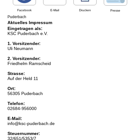
Facebook
E-Mail
Drucken
Presse
Puderbach
Aktuelles Impressum
Eingetragen als:
KSC Puderbach e.V.
1. Vorsitzender:
Uli Neumann
2. Vorsitzender:
Friedhelm Ramscheid
Strasse:
Auf der Held 11
Ort:
56305 Puderbach
Telefon:
02684-956000
E-Mail:
info@ksc-puderbach.de
Steuernummer:
32/651/5353/7