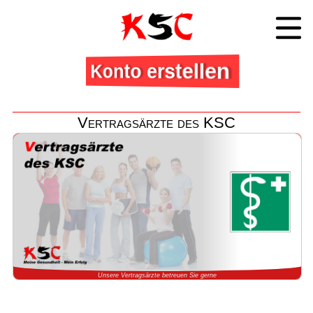
Konto erstellen
Vertragsärzte des KSC
Unsere Vertragsärzte betreuen Sie gerne