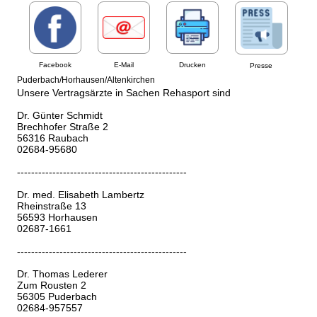
Facebook
E-Mail
Drucken
Presse
Puderbach/Horhausen/Altenkirchen
Unsere Vertragsärzte in Sachen Rehasport sind
Dr. Günter Schmidt
Brechhofer Straße 2
56316 Raubach
02684-95680
------------------------------------------------
Dr. med. Elisabeth Lambertz
Rheinstraße 13
56593 Horhausen
02687-1661
------------------------------------------------
Dr. Thomas Lederer
Zum Rousten 2
56305 Puderbach
02684-957557