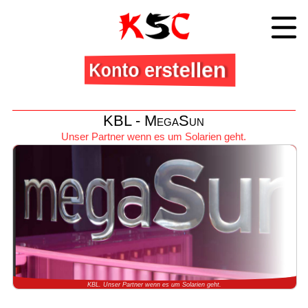
Konto erstellen
KBL - MegaSun
Unser Partner wenn es um Solarien geht.
KBL. Unser Partner wenn es um Solarien geht.