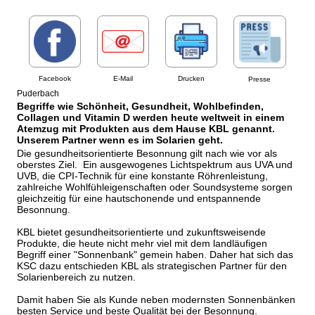
Facebook
E-Mail
Drucken
Presse
Puderbach
Begriffe wie Schönheit, Gesundheit, Wohlbefinden,
Collagen und Vitamin D werden heute weltweit in einem
Atemzug mit Produkten aus dem Hause KBL genannt.
Unserem Partner wenn es im Solarien geht.
Die gesundheitsorientierte Besonnung gilt nach wie vor als
oberstes Ziel. Ein ausgewogenes Lichtspektrum aus UVA und
UVB, die CPI-Technik für eine konstante Röhrenleistung,
zahlreiche Wohlfühleigenschaften oder Soundsysteme sorgen
gleichzeitig für eine hautschonende und entspannende
Besonnung.
KBL bietet gesundheitsorientierte und zukunftsweisende
Produkte, die heute nicht mehr viel mit dem landläufigen
Begriff einer "Sonnenbank" gemein haben. Daher hat sich das
KSC dazu entschieden KBL als strategischen Partner für den
Solarienbereich zu nutzen.
Damit haben Sie als Kunde neben modernsten Sonnenbänken
besten Service und beste Qualität bei der Besonnung.