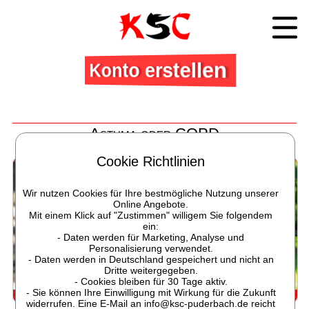
Konto erstellen
Asthma oder COPD
Sport für deine Lunge hilft
Cookie Richtlinien
Wir nutzen Cookies für Ihre bestmögliche Nutzung unserer
Online Angebote.
Mit einem Klick auf "Zustimmen" willigem Sie folgendem
ein:
- Daten werden für Marketing, Analyse und
Personalisierung verwendet.
- Daten werden in Deutschland gespeichert und nicht an
Dritte weitergegeben.
- Cookies bleiben für 30 Tage aktiv.
- Sie können Ihre Einwilligung mit Wirkung für die Zukunft
Asthma und COPD. Frei Atmen tut gut.
widerrufen. Eine E-Mail an info@ksc-puderbach.de reicht