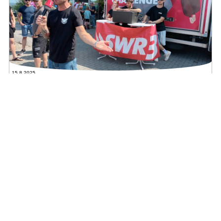
15.8.2025
SWR3 Eistruck in Puderbach
Gratis Eis und Party mit Kemal Goga.
Fitness im KSC Puderbach
Deine Grundlage fürs Training