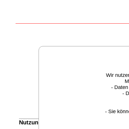
Wir nutze
M
- Daten
- 
- Sie könn
Nutzungsbedingungen