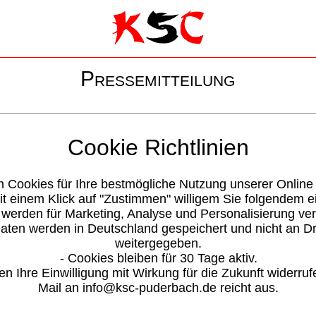
Pressemitteilung
Pilates
Cookie Richtlinien
Zur Stärkung des Power House
n Cookies für Ihre bestmögliche Nutzung unserer Online
it einem Klick auf "Zustimmen" willigem Sie folgendem e
Zum Online Artikel
 werden für Marketing, Analyse und Personalisierung ve
Daten werden in Deutschland gespeichert und nicht an Dr
weitergegeben.
- Cookies bleiben für 30 Tage aktiv.
Download Pressebild
en Ihre Einwilligung mit Wirkung für die Zukunft widerruf
Mail an info@ksc-puderbach.de reicht aus.