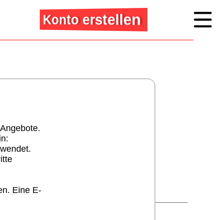
Konto erstellen
 Angebote.
in:
rwendet.
itte
en. Eine E-